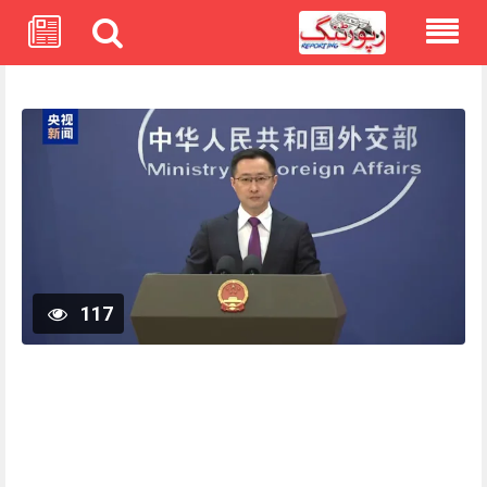
Skip
to
content
117