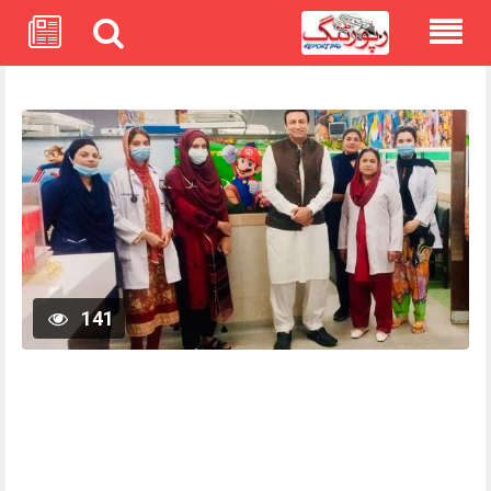
Skip
to
content
141