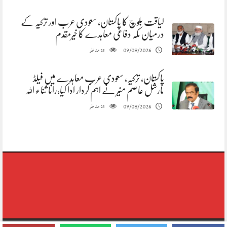
لیاقت بلوچ کا پاکستان، سعودی عرب اور ترکیہ کے
درمیان مکہ دفاعی معاہدے کا خیرمقدم
مناظر
09/08/2026
23
پاکستان، ترکیہ، سعودی عرب معاہدے میں فیلڈ
مارشل عاصم منیر نے اہم کردار ادا کیا،رانا ثناء اللہ
مناظر
09/08/2026
23