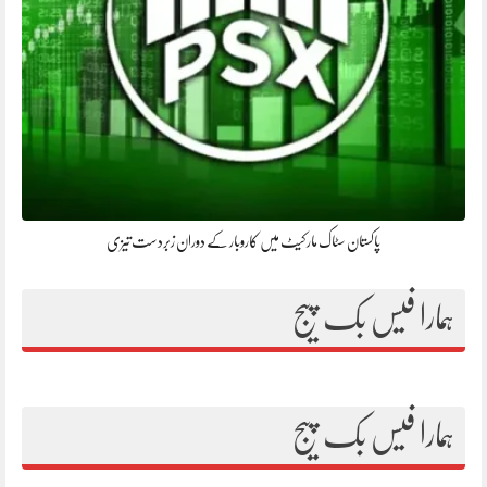
پاکستان سٹاک مارکیٹ میں کاروبار کے دوران زبردست تیزی
ہمارا فیس بک پیج
ہمارا فیس بک پیج