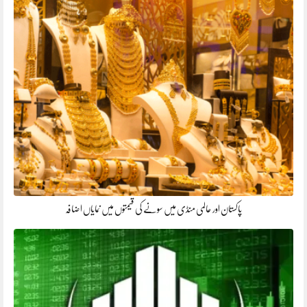
پاکستان اور عالمی منڈی میں سونے کی قیمتوں میں نمایاں اضافہ