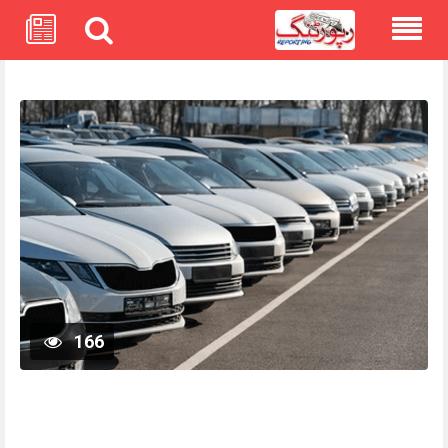
Skip
to
content
166