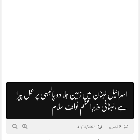
اسرائیل لبنان میں زمین جلا دو پالیسی پر عمل پیرا
ہے،لبنانی وزیراعظم نواف سلام
0 تبصرے
31/05/2026