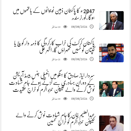
2047ء کا پاکستان ذہین نوجوانوں کے ہاتھوں میں
ہوگا ،گورنرسندھ
مناظر
08/08/2026
23
پاکستان کرکٹ کی خراب کارکردگی کا ذمہ دار کوچ یا
کپتان کو نہیں ٹھہراؤں گا، اظہر علی
مناظر
08/08/2026
21
سردار ایاز صادق کا ہنگو میں انٹیلی جنس بیسڈ آپریشن
کے دوران بہادری سے لڑتے ہوئے جامِ شہادت
نوش کرنے والے کیپٹن حمزہ اکرم کو خراجِ عقیدت
مناظر
08/08/2026
19
عبدالعلیم خان کا جام شہادت نوش کرنے والے
کیپٹن حمزہ اکرم کو خراج تحسین