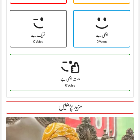
اچھی ہے
ٹھیک ہے
0 Votes
0 Votes
بہت اچھی ہے
0 Votes
مزید پڑھیں