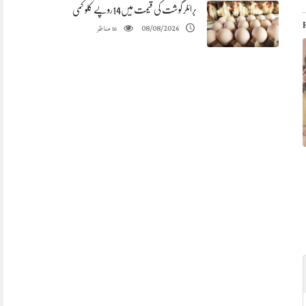
برائلر گوشت کی قیمت میں14روپے کلو کمی
مناظر
08/08/2026
16