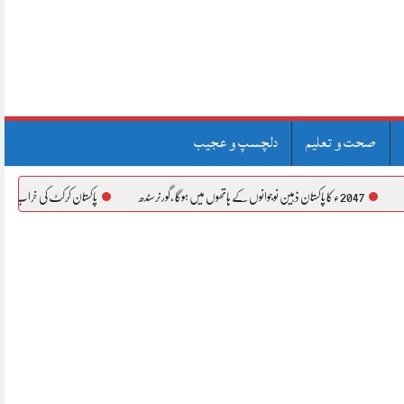
صحت و تعلیم
دلچسپ و عجیب
پاکستان کرکٹ کی خراب کارکردگی کا ذمہ دار کوچ یا کپتان کو 