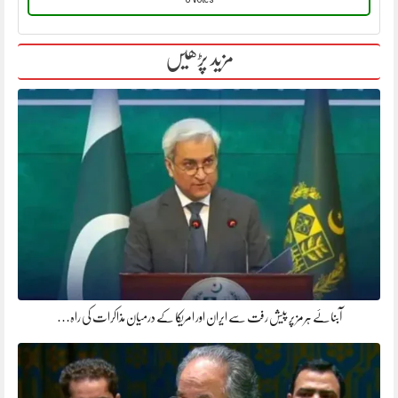
مزید پڑھیں
آبنائے ہرمز پر پیش رفت سے ایران اور امریکا کے درمیان مذاکرات کی راہ…