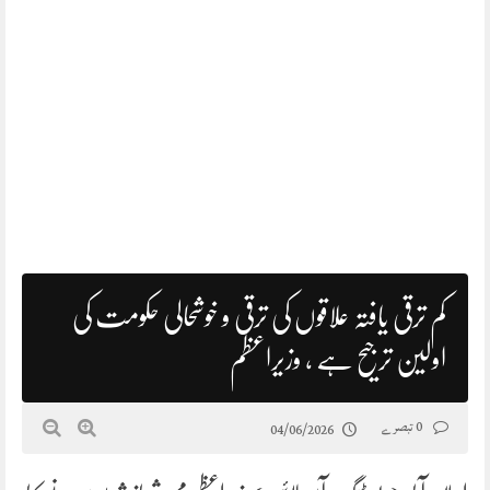
کم ترقی یافتہ علاقوں کی ترقی و خوشحالی حکومت کی
اولین ترجیح ہے ، وزیراعظم
0 تبصرے
04/06/2026