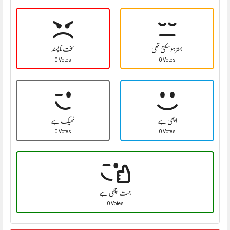
بہتر ہو سکتی تھی
سخت نا پسند
0 Votes
0 Votes
اچھی ہے
ٹھیک ہے
0 Votes
0 Votes
بہت اچھی ہے
0 Votes