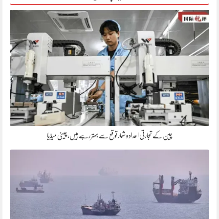
چین کے تجارتی اعداد و شمار توقع سے بہتر رہے ہیں، چینی میڈیا