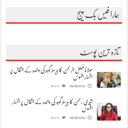
ہمارا فیس بک پیج
تازہ ترین پوسٹ
مولانا فضل الرحمن کا بیرسٹر گوہر کی والدہ کے انتقال پر
اظہارِ افسوس
مناظر
08/08/2026
22
شیری رحمن کا بیرسٹر گوہر کی والدہ کے انتقال پر اظہارِ
افسوس
مناظر
08/08/2026
19