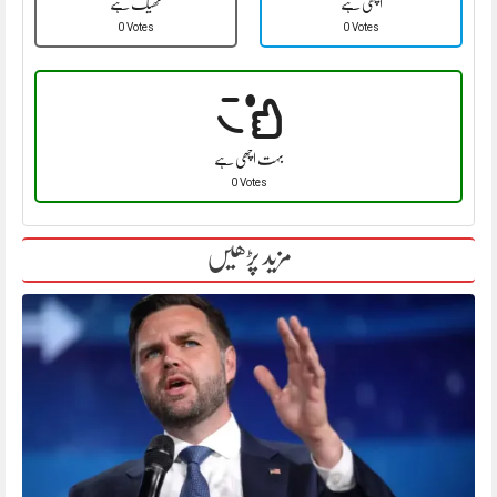
اچھی ہے
ٹھیک ہے
0 Votes
0 Votes
بہت اچھی ہے
0 Votes
مزید پڑھیں