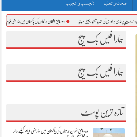
صحت و تعلیم
دلچسپ و عجیب
ی برادری کی شدید تنقید، چینی میڈیا
دو سابق افغان جرنیلوں کی پاکستان میں عارضی قیام کیلئے دائر درخواستیں
ہمارا فیس بک پیج
ہمارا فیس بک پیج
تازہ ترین پوسٹ
دو سابق افغان جرنیلوں کی پاکستان میں عارضی قیام کیلئے دائر
درخواستیں خارج