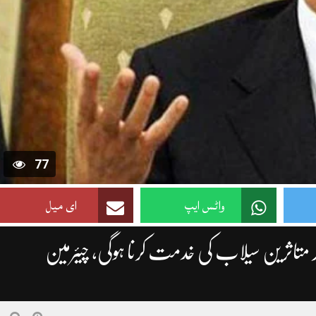
77
واٹس ایپ
ای میل
تاثرین سیلاب کی خدمت کرنا ہوگی، چیئرمین