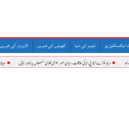
 ایکسکلوزیو
شوبز کی دنیا
کھیلوں کی خبریں
کاروبار کی خبریں
 ایم پی ایز کی ملاقات، سیاسی امور، عوامی فلاحی منصوبوں پر تبادلہ خیال
سبزیوں،پھلوں کی سرکاری نرخنا