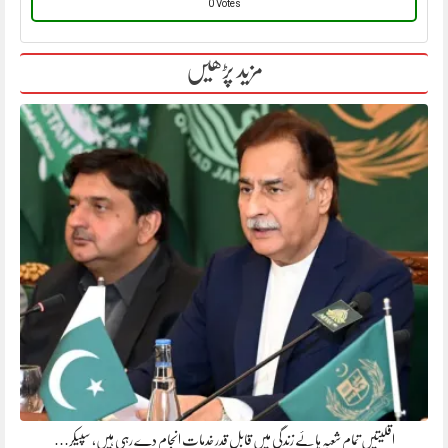
0 Votes
مزید پڑھیں
اقلیتیں تمام شعبہ ہائے زندگی میں قابل قدر خدمات انجام دے رہی ہیں، سپیکر…