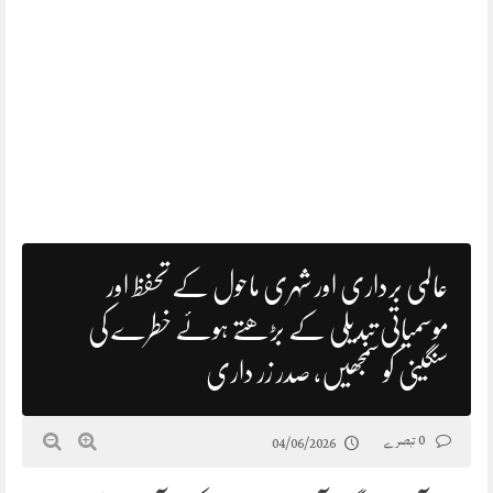
عالمی برداری اور شہری ماحول کے تحفظ اور
موسمیاتی تبدیلی کے بڑھتے ہوئے خطرے کی
سنگینی کو سمجھیں، صدر زر داری
0 تبصرے
04/06/2026