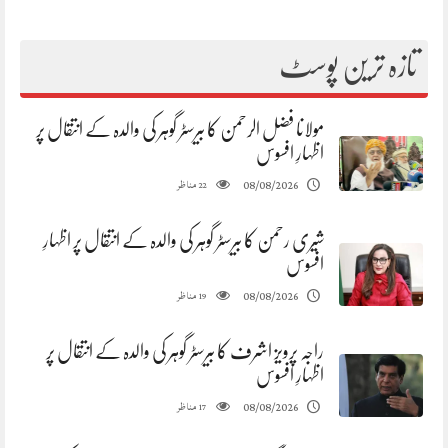
تازہ ترین پوسٹ
مولانا فضل الرحمن کا بیرسٹر گوہر کی والدہ کے انتقال پر
اظہارِ افسوس
مناظر
08/08/2026
22
شیری رحمن کا بیرسٹر گوہر کی والدہ کے انتقال پر اظہارِ
افسوس
مناظر
08/08/2026
19
راجہ پرویز اشرف کا بیرسٹر گوہر کی والدہ کے انتقال پر
اظہارِ افسوس
مناظر
08/08/2026
17