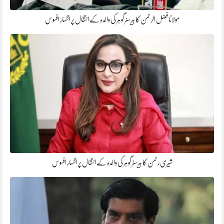
مولانا فضل الرحمن کا بیرسٹر گوہر کی والدہ کے انتقال پر اظہارِ افسوس
شیری رحمن کا بیرسٹر گوہر کی والدہ کے انتقال پر اظہارِ افسوس