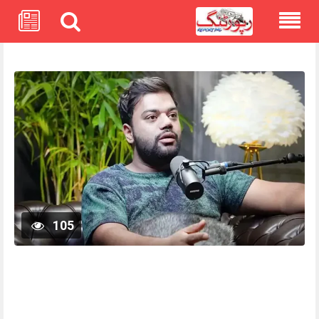
Skip
to
content
105