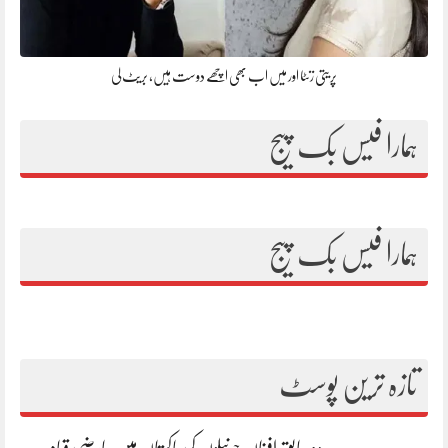
پریتی زنٹا اور میں اب بھی اچھے دوست ہیں، بریٹ لی
ہمارا فیس بک پیج
ہمارا فیس بک پیج
تازہ ترین پوسٹ