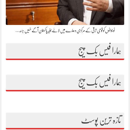
نوجوانوں کو قومی ترقی کے مرکزی دھارے میں لائے بغیر پاکستان آگے نہیں بڑھ…
ہمارا فیس بک پیج
ہمارا فیس بک پیج
تازہ ترین پوسٹ