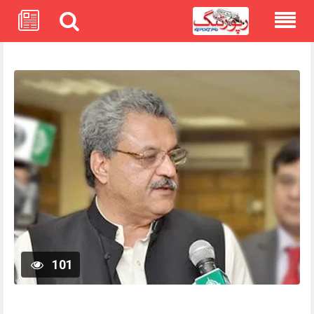
Skip
to
content
101