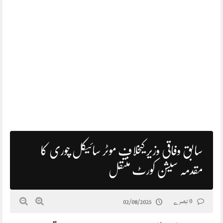
سابق وفاقی وزیر کیخلاف موٹر سائیکل چوری کا
مقدمہ سیشن کورٹ منتقل
0 تبصرے
02/08/2025