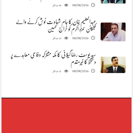
مناظر
08/08/2026
18
عبدالعلیم خان کا جام شہادت نوش کرنے والے
کیپٹن حمزہ اکرم کو خراج تحسین
مناظر
08/08/2026
23
سید یوسف رضا گیلانی کا مکہ مشترکہ دفاعی معاہدے پر
دستخط کا خیرمقدم
مناظر
08/08/2026
21