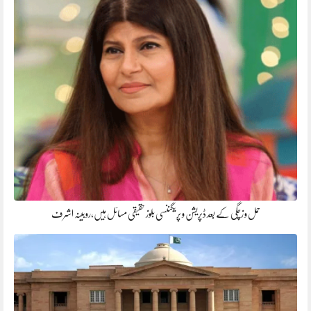
حمل و زچگی کے بعد ڈپریشن و پریگننسی بلوز حقیقی مسائل ہیں،روبینہ اشرف