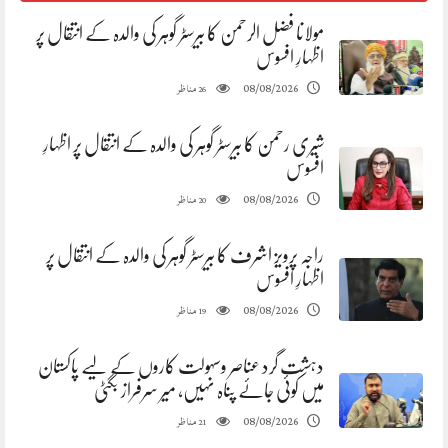
مولانا فضل الرحمن کا بیرسٹر گوہر کی والدہ کے انتقال پر
اظہارِ افسوس
مناظر
08/08/2026
26
شیری رحمن کا بیرسٹر گوہر کی والدہ کے انتقال پر اظہارِ
افسوس
مناظر
08/08/2026
20
راجہ پرویز اشرف کا بیرسٹر گوہر کی والدہ کے انتقال پر
اظہارِ افسوس
مناظر
08/08/2026
19
دہشت گرد عناصر وسہولت کاروں کے لیے پاکستان
میں کوئی جائے پناہ نہیں، میر سرفراز بگٹی
مناظر
08/08/2026
21