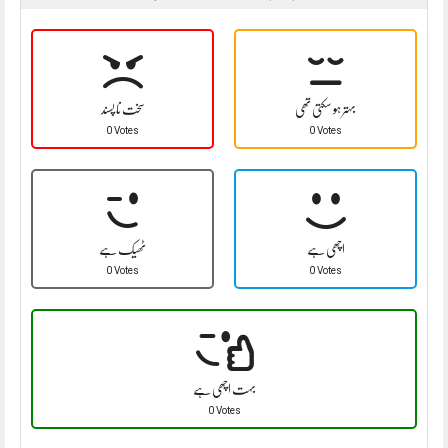
بہتر ہو سکتی تھی
سخت نا پسند
0 Votes
0 Votes
اچھی ہے
ٹھیک ہے
0 Votes
0 Votes
بہت اچھی ہے
0 Votes