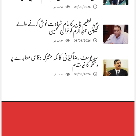
مناظر
08/08/2026
16
عبدالعلیم خان کا جام شہادت نوش کرنے والے
کیپٹن حمزہ اکرم کو خراج تحسین
مناظر
08/08/2026
19
سید یوسف رضا گیلانی کا مکہ مشترکہ دفاعی معاہدے پر
دستخط کا خیرمقدم
مناظر
08/08/2026
18