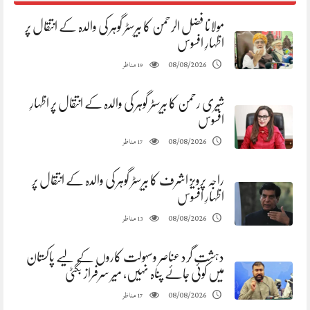
مولانا فضل الرحمن کا بیرسٹر گوہر کی والدہ کے انتقال پر
اظہارِ افسوس
مناظر
08/08/2026
19
شیری رحمن کا بیرسٹر گوہر کی والدہ کے انتقال پر اظہارِ
افسوس
مناظر
08/08/2026
17
راجہ پرویز اشرف کا بیرسٹر گوہر کی والدہ کے انتقال پر
اظہارِ افسوس
مناظر
08/08/2026
13
دہشت گرد عناصر وسہولت کاروں کے لیے پاکستان
میں کوئی جائے پناہ نہیں، میر سرفراز بگٹی
مناظر
08/08/2026
17