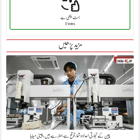
بہت اچھی ہے
0 Votes
مزید پڑھیں
چین کے تجارتی اعداد و شمار توقع سے بہتر رہے ہیں، چینی میڈیا