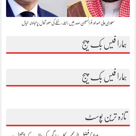
سعودی ولی عہد اور فرانسیسی صدر میں رابطہ، خطے کی صورتحال پر تبادلہ خیال
ہمارا فیس بک پیج
ہمارا فیس بک پیج
تازہ ترین پوسٹ
مولانا فضل الرحمن کا بیرسٹر گوہر کی والدہ کے انتقال پر