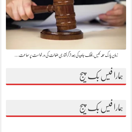
زمان پارک حملہ کیس،فلک جاوید کی بعد از گرفتاری ضمانت کی درخواست پر سماعت…
ہمارا فیس بک پیج
ہمارا فیس بک پیج