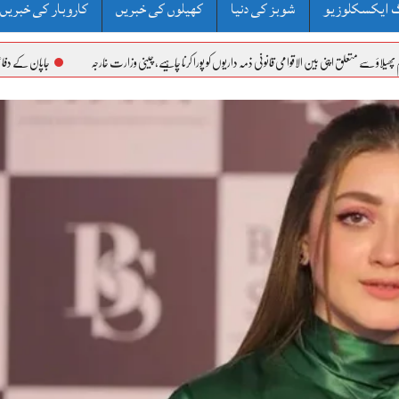
 ایکسکلوزیو
شوبز کی دنیا
کھیلوں کی خبریں
کاروبار کی خبریں
ق اپنی بین الاقوامی قانونی ذمہ داریوں کو پورا کرنا چاہیے، چینی وزارت خارجہ
جاپان کے دفاعی وائٹ پیپر پر 