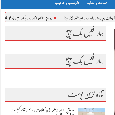
صحت و تعلیم
دلچسپ و عجیب
عالمی برادری کی شدید تنقید، چینی میڈیا
دو سابق افغان جرنیلوں کی پاکستان میں عارضی قیام کیلئے دائر درخوا
ہمارا فیس بک پیج
ہمارا فیس بک پیج
تازہ ترین پوسٹ
دو سابق افغان جرنیلوں کی پاکستان میں عارضی قیام کیلئے دائر
درخواستیں خارج