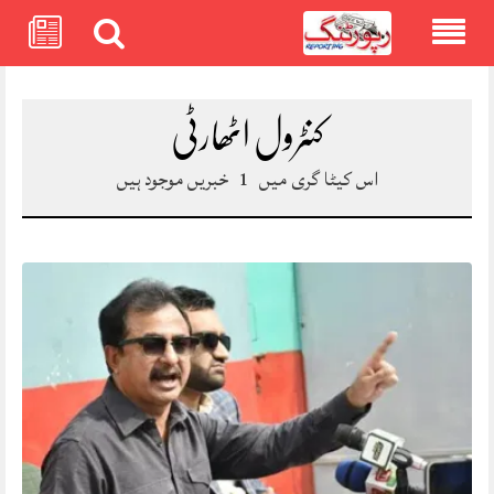
Skip
to
content
کنٹرول اٹھارٹی
اس کیٹا گری میں
1
خبریں موجود ہیں