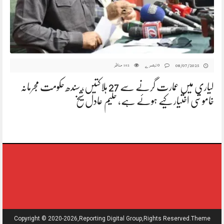
0 تبصرے
مناظر
08/07/2025
102
لیاری میں عمارت گرنے سے 27 ہلاکتیں، سندھ حکومت مجرمانہ
خاموشی اختیار کیے ہوئے ہے، حلیم عادل شیخ
Copyright © 2020-2026,reporting Digital Group,rights Reserved.Theme