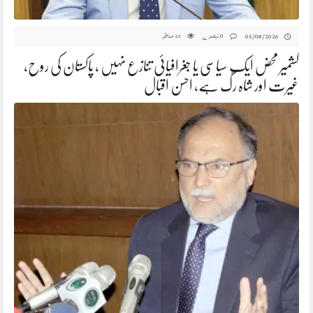
0 تبصرے
مناظر
05/08/2026
23
کشمیر محض ایک سیاسی یا جغرافیائی تنازع نہیں ، پاکستان کی روح،
غیرت اور شاہ رگ ہے، احسن اقبال