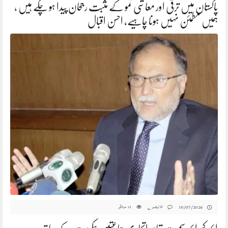
پاکستان میں ترقی اور معاشی نمو کے مثبت رجحان پیدا ہو چکے ہیں ،
ہمیں مطمئن نہیں ہونا چاہیے، احسن اقبال
0 تبصرے
مناظر
10/07/2026
21