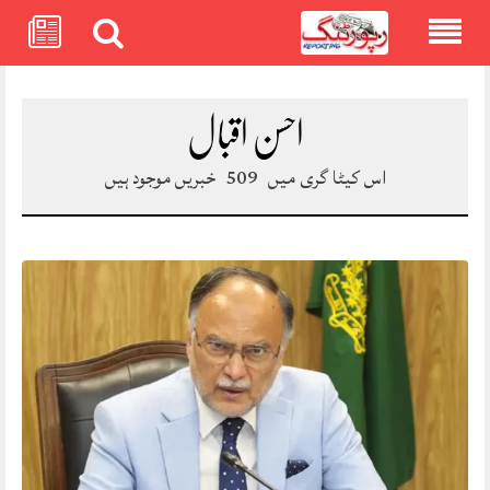
Skip
to
content
احسن اقبال
اس کیٹا گری میں
509
خبریں موجود ہیں