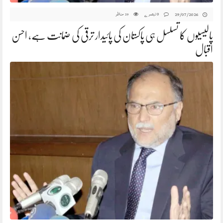
0 تبصرے
مناظر
29/07/2026
29
پالیسیوں کا تسلسل ہی پاکستان کی پائیدار ترقی کی ضمانت ہے، احسن
اقبال