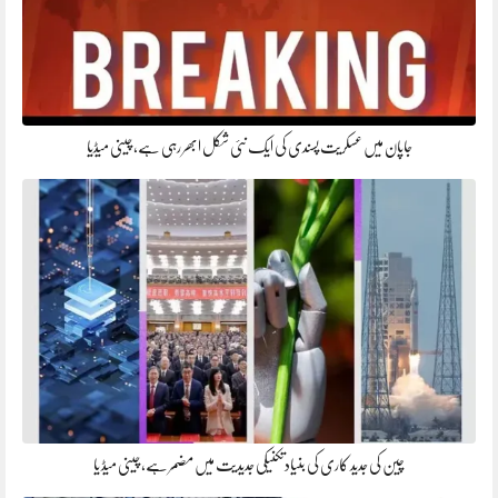
جاپان میں عسکریت پسندی کی ایک نئی شکل ابھر رہی ہے، چینی میڈیا
چین کی جدید کاری کی بنیادتکنیکی جدیدیت میں مضمر ہے، چینی میڈ یا