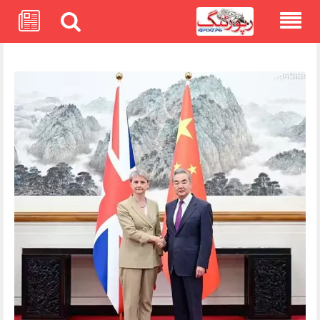
Skip
to
content