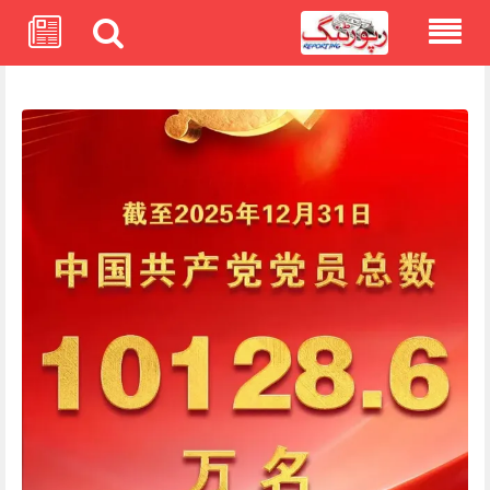
Skip
to
content