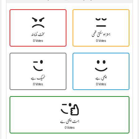
بہتر ہو سکتی تھی
سخت نا پسند
0 Votes
0 Votes
اچھی ہے
ٹھیک ہے
0 Votes
0 Votes
بہت اچھی ہے
0 Votes