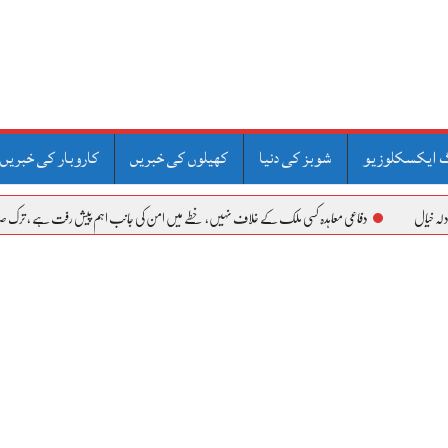
 ایکسکلوزیو
شوبز کی دنیا
کھیلوں کی خبریں
کاروبار کی خبریں
دفاعی معاہدہ کسی ملک کے خلاف نہیں، خطے میں امن کی جانب اہم پیش رفت ہے ، ترک صدر
حمل