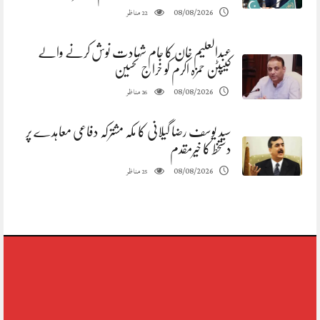
مناظر
08/08/2026
22
عبدالعلیم خان کا جام شہادت نوش کرنے والے
کیپٹن حمزہ اکرم کو خراج تحسین
مناظر
08/08/2026
26
سید یوسف رضا گیلانی کا مکہ مشترکہ دفاعی معاہدے پر
دستخط کا خیرمقدم
مناظر
08/08/2026
25