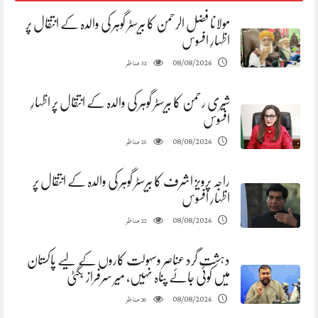
مولانا فضل الرحمن کا بیرسٹر گوہر کی والدہ کے انتقال پر
اظہارِ افسوس
مناظر
08/08/2026
32
شیری رحمن کا بیرسٹر گوہر کی والدہ کے انتقال پر اظہارِ
افسوس
مناظر
08/08/2026
25
راجہ پرویز اشرف کا بیرسٹر گوہر کی والدہ کے انتقال پر
اظہارِ افسوس
مناظر
08/08/2026
22
دہشت گرد عناصر وسہولت کاروں کے لیے پاکستان
میں کوئی جائے پناہ نہیں، میر سرفراز بگٹی
مناظر
08/08/2026
26