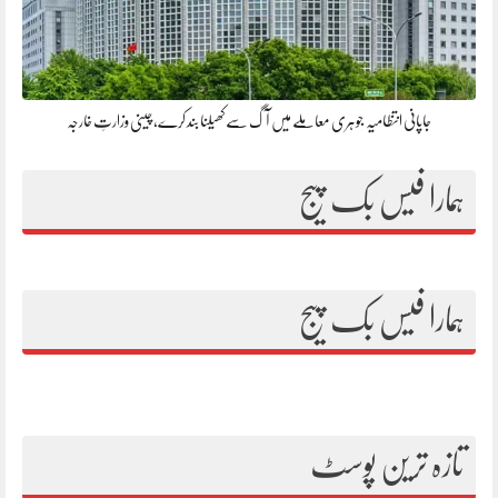
جاپانی انتظامیہ جوہری معاملے میں آگ سے کھیلنا بند کرے، چینی وزارتِ خارجہ
ہمارا فیس بک پیج
ہمارا فیس بک پیج
تازہ ترین پوسٹ