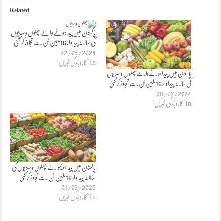
Related
پاکستان میں پیداہونےوالے پھلوں و سبزیوں
کی سالانہ پیداوار 16ملین ٹن سے تجاوز کر گئی
22/05/2024
In "کاروبار کی خبریں"
پاکستان میں پیداہونےوالے پھلوں و سبزیوں
کی سالانہ پیداوار 16ملین ٹن سے تجاوز کر گئی
08/07/2024
In "کاروبار کی خبریں"
پاکستان میں پیداہونیوالے پھلوں و سبزیوں کی
سالانہ پیداوار 16ملین ٹن سے تجاوز کر گئی
01/06/2025
In "کاروبار کی خبریں"