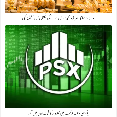
عالمی اور مقامی صرافہ مارکیٹ میں سونے کی قیمتوں میں معمولی کمی
پاکستان سٹاک مارکیٹ میں کاروبار کا مثبت زون میں آغاز