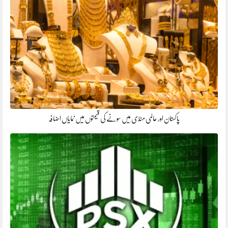
پاکستان اور عالمی منڈی میں سونے کی قیمتوں میں نمایاں اضافہ