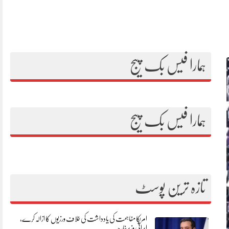
ہمارا فیس بک پیج
ہمارا فیس بک پیج
تازہ ترین پوسٹ
امریکا مفاہمت کی یادداشت کی خلاف ورزیوں کا ازالہ کرے،
ایرانی وزیرخارجہ