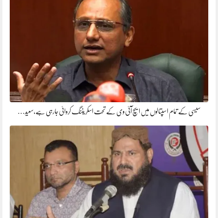
سیسی کے تمام اسپتالوں میں ایچ آئی وی کے تحت اسکریننگ کروائی جارہی ہے،سعید…