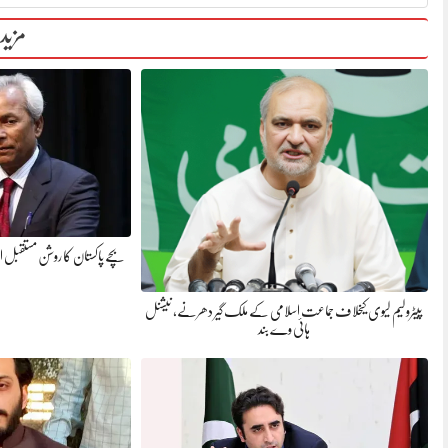
مزید
بچے پاکستان کا روشن مستقبل اور
پیٹرولیم لیوی کیخلاف جماعت اسلامی کے ملک گیر دھرنے، نیشنل
ہائی وے بند