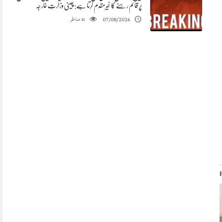
پر قائم رہنے کا خیرمقدم کرتا ہے: چینی وزارتِ خارجہ
مناظر
07/08/2026
20