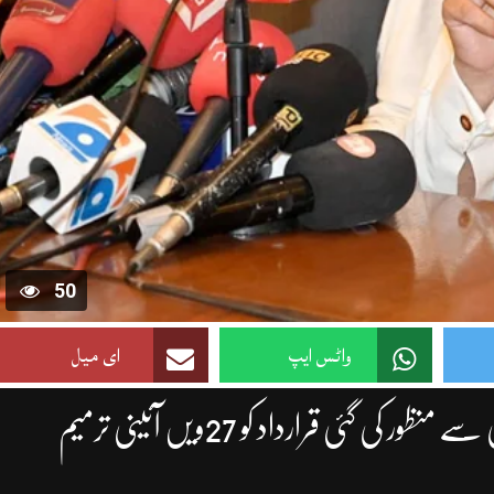
50
واٹس ایپ
ای میل
مقامی حکومتوں کے آئینی تحفظ کیلئے پنجاب اسمبلی سے منظور کی گئی قرارداد کو 27ویں آئینی ترمیم