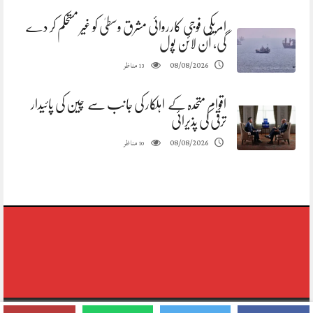
امریکی فوجی کارروائی مشرق وسطیٰ کو غیر مستحکم کر دے
گی، آن لائن پول
مناظر
08/08/2026
13
اقوام متحدہ کے اہلکار کی جانب سے چین کی پائیدار
ترقی کی پذیرائی
مناظر
08/08/2026
10
Copyright © 2020-2026,reporting Digital Group,rights Reserved.Theme