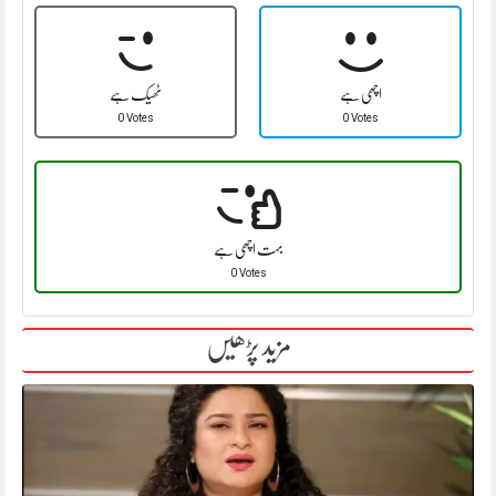
اچھی ہے
ٹھیک ہے
0 Votes
0 Votes
بہت اچھی ہے
0 Votes
مزید پڑھیں