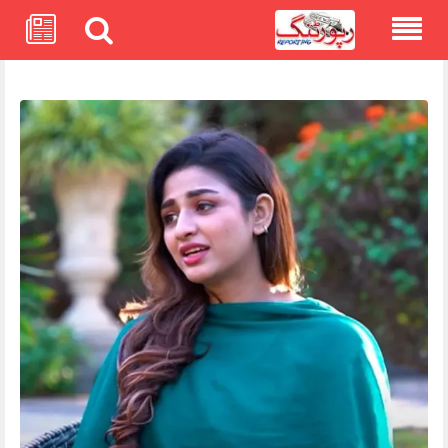
Skip
to
content