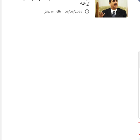
خیرمقدم
مناظر
08/08/2026
19