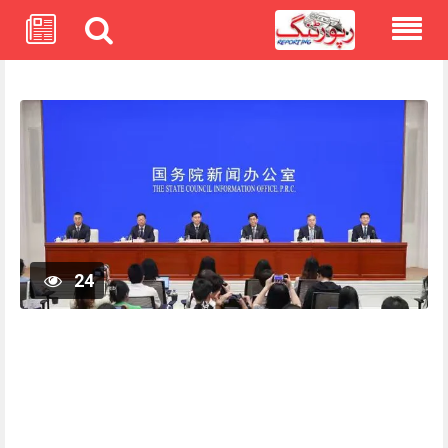
Skip
to
content
24