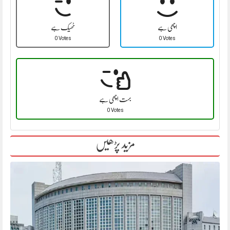
اچھی ہے
ٹھیک ہے
0 Votes
0 Votes
بہت اچھی ہے
0 Votes
مزید پڑھیں