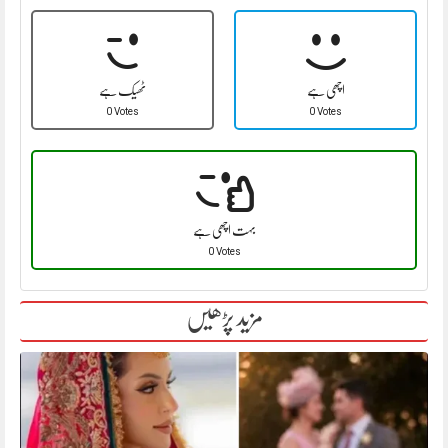
اچھی ہے
ٹھیک ہے
0 Votes
0 Votes
بہت اچھی ہے
0 Votes
مزید پڑھیں