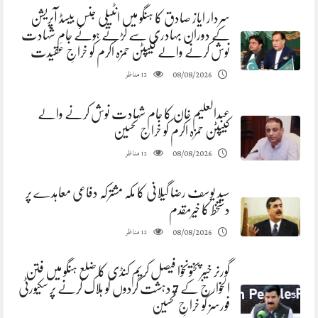
سردار ایاز صادق کا ہنگو میں انٹیلی جنس بیسڈ آپریشن
کے دوران بہادری سے لڑتے ہوئے جامِ شہادت
نوش کرنے والے کیپٹن حمزہ اکرم کو خراجِ عقیدت
مناظر
08/08/2026
12
عبدالعلیم خان کا جام شہادت نوش کرنے والے
کیپٹن حمزہ اکرم کو خراج تحسین
مناظر
08/08/2026
12
سید یوسف رضا گیلانی کا مکہ مشترکہ دفاعی معاہدے پر
دستخط کا خیرمقدم
مناظر
08/08/2026
12
گورنر خیبرپختونخوا فیصل کریم کنڈی کا ضلع ہنگو میں فتن
الخوارج کے 7 دہشت گردوں کو ہلاک کرنے پر سکیورٹی
فورسز کو خراجِ تحسین