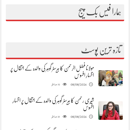
ہمارا فیس بک پیج
تازہ ترین پوسٹ
مولانا فضل الرحمن کا بیرسٹر گوہر کی والدہ کے انتقال پر
اظہارِ افسوس
مناظر
08/08/2026
32
شیری رحمن کا بیرسٹر گوہر کی والدہ کے انتقال پر اظہارِ
افسوس
مناظر
08/08/2026
25