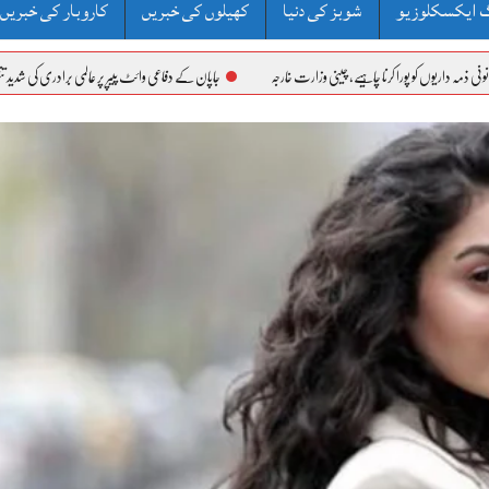
 ایکسکلوزیو
شوبز کی دنیا
کھیلوں کی خبریں
کاروبار کی خبریں
ا چاہیے، چینی وزارت خارجہ
جاپان کے دفاعی وائٹ پیپر پر عالمی برادری کی شدید تنقید، چینی میڈیا