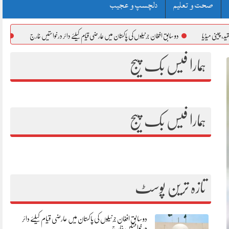
صحت و تعلیم
دلچسپ و عجیب
دو سابق افغان جرنیلوں کی پاکستان میں عارضی قیام کیلئے دائر درخواستیں خارج
مالک کو اپنی جائیداد کے است
ہمارا فیس بک پیج
ہمارا فیس بک پیج
تازہ ترین پوسٹ
دو سابق افغان جرنیلوں کی پاکستان میں عارضی قیام کیلئے دائر
درخواستیں خارج