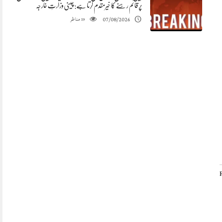
پر قائم رہنے کا خیرمقدم کرتا ہے: چینی وزارتِ خارجہ
مناظر
07/08/2026
19