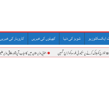
 ایکسکلوزیو
شوبز کی دنیا
کھیلوں کی خبریں
کاروبار کی خبریں
جنوبی وزیرستان میں کامیاب آپریشنز، وفاقی وزیر علیم خان کا سکیورٹی فو