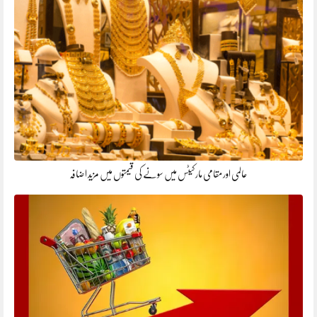
عالمی اور مقامی مارکیٹس میں سونے کی قیمتوں میں مزید اضافہ