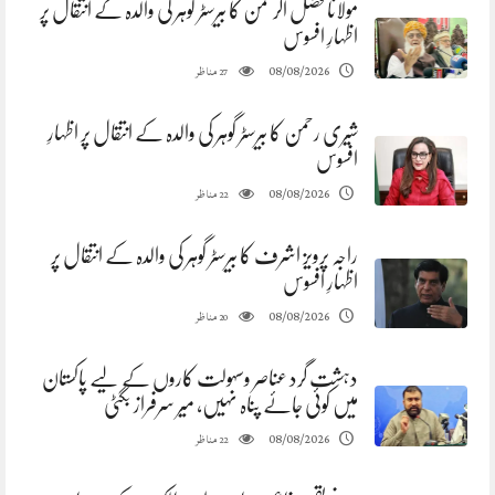
مولانا فضل الرحمن کا بیرسٹر گوہر کی والدہ کے انتقال پر
اظہارِ افسوس
مناظر
08/08/2026
27
شیری رحمن کا بیرسٹر گوہر کی والدہ کے انتقال پر اظہارِ
افسوس
مناظر
08/08/2026
22
راجہ پرویز اشرف کا بیرسٹر گوہر کی والدہ کے انتقال پر
اظہارِ افسوس
مناظر
08/08/2026
20
دہشت گرد عناصر وسہولت کاروں کے لیے پاکستان
میں کوئی جائے پناہ نہیں، میر سرفراز بگٹی
مناظر
08/08/2026
22