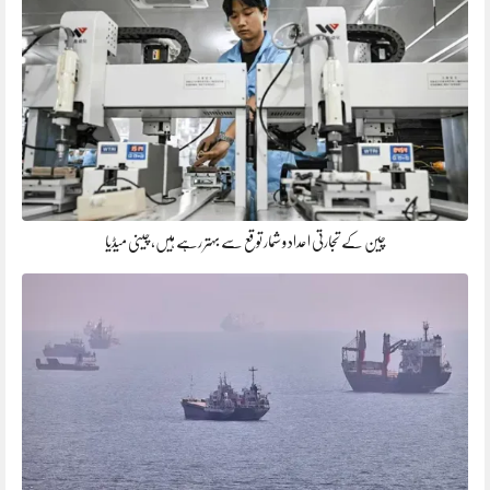
چین کے تجارتی اعداد و شمار توقع سے بہتر رہے ہیں، چینی میڈیا