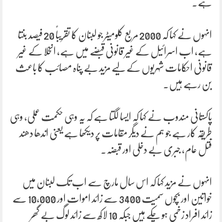
ہے۔
انہوں نے کہا کہ 2000 مربع کلومیٹر جو لبنان کا تقریباً 20 فیصد بنتا
ہے، اب اسرائیل کے غیر قانونی قبضے میں ہے، انخلا کے غیر
قانونی احکامات شہریوں کے لیے مزید بے پناہ مصائب کا باعث
بن رہے ہیں۔
پاکستانی مندوب نے کہا کہ ایسا لگتا ہے کہ یہ وہی حکمت عملی، وہی
طریقہ کار ہے جو ہم نے دیگر مقامات پر دیکھا ہے یعنی اندھا دھند
قتل عام، جبری بے دخلی اور قبضہ۔
انہوں نے مزید کہا کہ اس سال مارچ سے اب تک لبنان میں
خواتین اور بچوں سمیت 3400 سے زائد اموات اور 10,000 سے
زائد افراد زخمی ہو چکے ہیں جبکہ 10 لاکھ سے زائد لوگ بے گھر