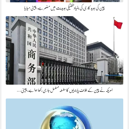
چین کی جدید کاری کی بنیادتکنیکی جدیدیت میں مضمر ہے، چینی میڈ یا
امریکہ نے چین کے خلاف پابندیوں کا سلسلہ مسلسل جاری رکھا ہوا ہے، چینی…