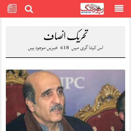
Skip
to
content
تحریک انصاف
اس کیٹا گری میں
618
خبریں موجود ہیں