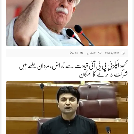
0 تبصرے
مناظر
19/04/2026
88
محمود اچکزئی پی ٹی آئی قیادت سے ناراض، مردان جلسے میں
شرکت نہ کرنے کا امکان