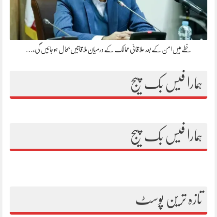
خطے میں امن کے بعد علاقائی ممالک کے درمیان ملاقاتیں بحال ہو جائیں گی،…
ہمارا فیس بک پیج
ہمارا فیس بک پیج
تازہ ترین پوسٹ