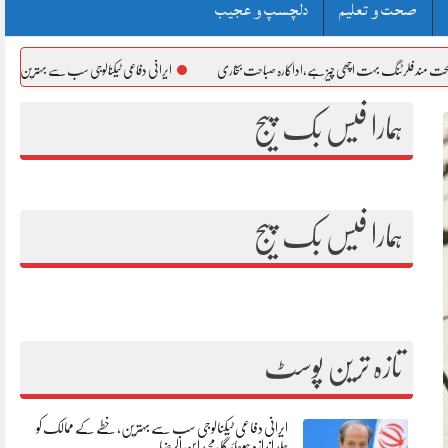
صحت و تعلیم
دلچسپ و عجیب
گ بہت اچھی چیز ہے،اداکارہ صباحت بخاری
ایرانی دفاعی ٹیکنالوجی سب سے بہترین، خطے کے ممالک کو جلد
ہمارا فیس بک پیج
ہمارا فیس بک پیج
تازہ ترین پوسٹ
ایرانی دفاعی ٹیکنالوجی سب سے بہترین، خطے کے ممالک کو
جلد اندازہ ہوجائیگا، مجید ابن الرضا