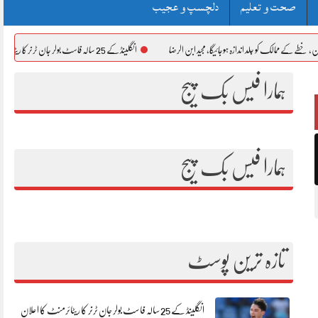
صحت و تعلیم
دلچسپ و عجیب
الک کو جلد اندازہ ہوجائیگا، مجید ابن الرضا
انگلینڈ کے 25 سالہ فاسٹ بولر جان ٹرنر کا ریٹائرمنٹ کا اعلان
ہمارا فیس بک پیج
ہمارا فیس بک پیج
تازہ ترین پوسٹ
انگلینڈ کے 25 سالہ فاسٹ بولر جان ٹرنر کا ریٹائرمنٹ کا اعلان